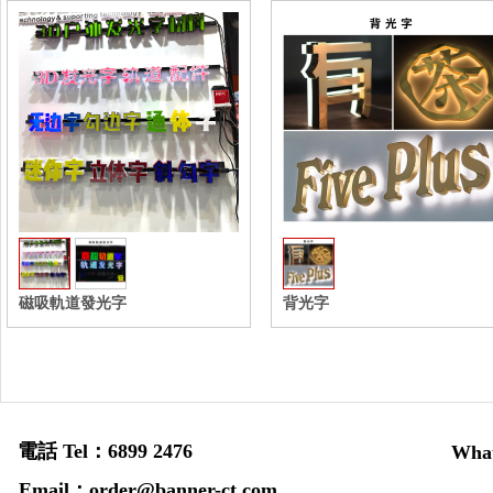
磁吸軌道發光字
背光字
電話 Tel：6899 2476
Wha
Email：order@banner-ct.com