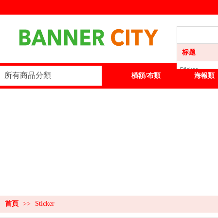
标题
Sticker
所有商品分類
首頁
Sticker
橫額/布類
海報類
橫額/布類
海報類
展板類
展示器材
訂製服務
首頁
>>
Sticker