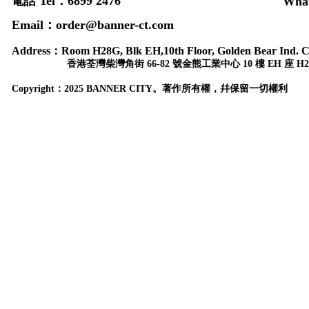
電話 Tel：6899 2476
Wha
Email：order@banner-ct.com
Address：
Room H28G, Blk EH,10th Floor, Golden Bear Ind. C
香港荃灣柴灣角街 66-82 號金熊工業中心 10 樓 EH 座 H2
Copyr
ight：
2025 BANNER CITY。著作所有權，幷保留一切權利